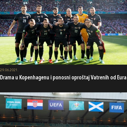
29.06.2021.
Drama u Kopenhagenu i ponosni oproštaj Vatrenih od Eura