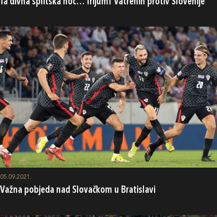
Ta divna splitska noć… Trijumf Vatrenih protiv Slovenije
05.09.2021.
Važna pobjeda nad Slovačkom u Bratislavi