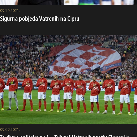
09.10.2021.
Sigurna pobjeda Vatrenih na Cipru
09.09.2021.