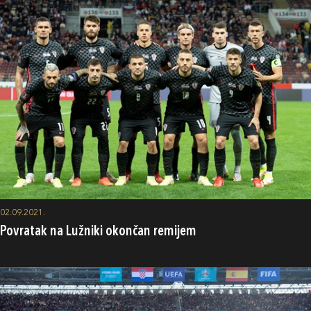
02.09.2021.
Povratak na Lužniki okončan remijem