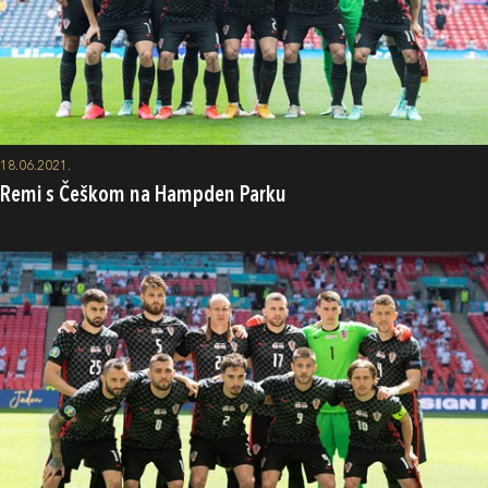
18.06.2021.
Remi s Češkom na Hampden Parku