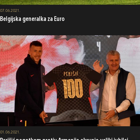
07.06.2021.
Belgijska generalka za Euro
01.06.2021.