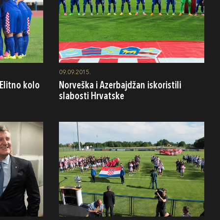
09.09.2015.
 Elitno kolo
Norveška i Azerbajdžan iskoristili
slabosti Hrvatske