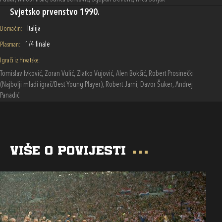
Svjetsko prvenstvo 1990.
Italija
Domaćin:
1/4 finale
Plasman:
Igrači iz Hrvatske:
Tomislav Ivković, Zoran Vulić, Zlatko Vujović, Alen Bokšić, Robert Prosinečki
(Najbolji mladi igrač/Best Young Player), Robert Jarni, Davor Šuker, Andrej
Panadić
Više o povijesti