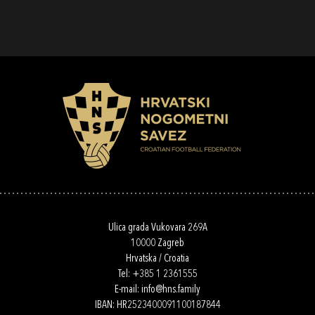
Ulica grada Vukovara 269A
10000 Zagreb
Hrvatska / Croatia
Tel:
+385 1 2361555
E-mail:
info@hns.family
IBAN: HR2523400091100187844