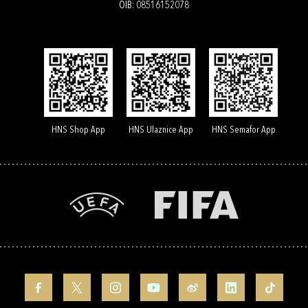
OIB: 08516152078
HNS Shop App
HNS Ulaznice App
HNS Semafor App