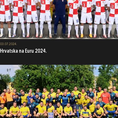
03.07.2024.
Hrvatska na Euru 2024.