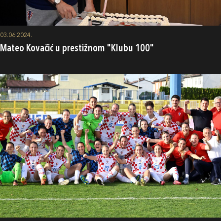
03.06.2024.
Mateo Kovačić u prestižnom "Klubu 100"