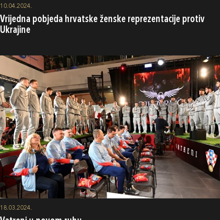
10.04.2024.
Vrijedna pobjeda hrvatske ženske reprezentacije protiv
Ukrajine
18.03.2024.