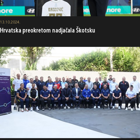
13.10.2024.
Hrvatska preokretom nadjačala Škotsku