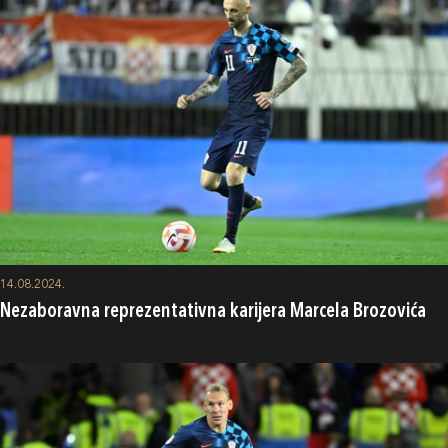
14.08.2024.
Nezaboravna reprezentativna karijera Marcela Brozovića