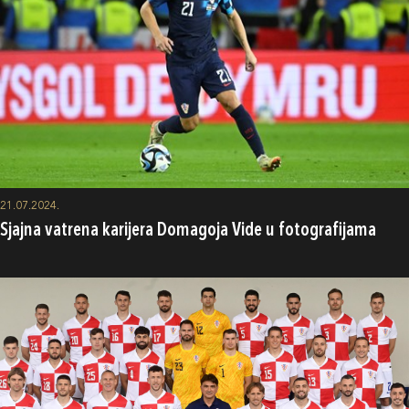
21.07.2024.
Sjajna vatrena karijera Domagoja Vide u fotografijama