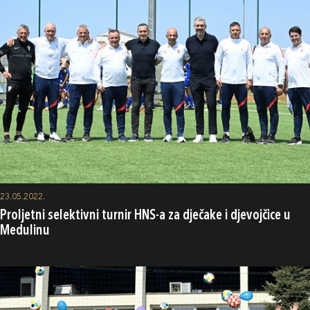
23.05.2022.
Proljetni selektivni turnir HNS-a za dječake i djevojčice u
Medulinu