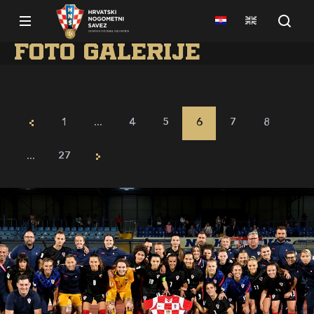
Foto galerije
1
...
4
5
6
7
8
...
27