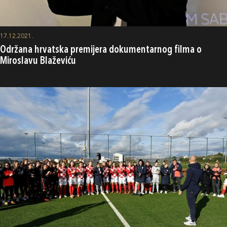
17.12.2021.
Održana hrvatska premijera dokumentarnog filma o
Miroslavu Blaževiću