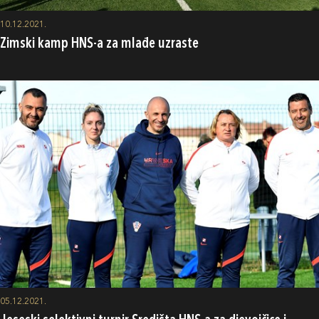
10.12.2021.
Zimski kamp HNS-a za mlađe uzraste
05.12.2021.