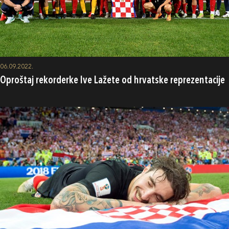
06.09.2022.
Oproštaj rekorderke Ive Lažete od hrvatske reprezentacije