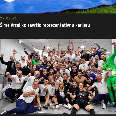
26.08.2022.
Šime Vrsaljko završio reprezentativnu karijeru