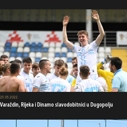
25.05.2022.
Varaždin, Rijeka i Dinamo slavodobitnici u Dugopolju